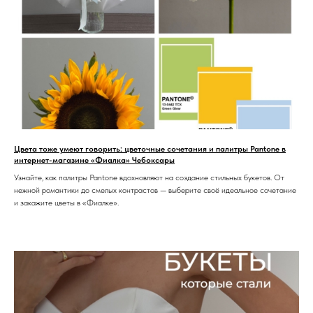
Цвета тоже умеют говорить: цветочные сочетания и палитры Pantone в
интернет-магазине «Фиалка» Чебоксары
Узнайте, как палитры Pantone вдохновляют на создание стильных букетов. От
нежной романтики до смелых контрастов — выберите своё идеальное сочетание
и закажите цветы в «Фиалке».