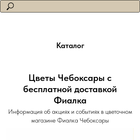
Каталог
Купить цветы Чебоксары
полный каталог букетов и
подарков с бесплатной
доставкой
букетов
Цветы Чебоксары с
бесплатной доставкой
Фиалка
Информация об акциях и событиях в цветочном
магазине Фиалка Чебоксары