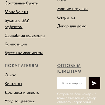
Составные букеты
Мягкие игрушки
Монобукеты
Открытки
Букеты с ВАУ
Декор для дома
эффектом
Свадебная коллекция
Композиции
Букеты комплименты
ПОКУПАТЕЛЯМ
ОПТОВЫМ
КЛИЕНТАМ
О нас
Контакты
Доставка и оплата
Отправьте Ваш номер - с
вами свяжется менеджер
Уход за цветами
оптового направления и