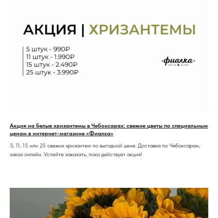
Акция на белые хризантемы в Чебоксарах: свежие цветы по специальным
ценам в интернет-магазине «Фиалка»
5, 11, 15 или 25 свежих хризантем по выгодной цене. Доставка по Чебоксарам,
заказ онлайн. Успейте заказать, пока действует акция!