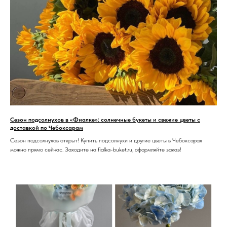
Сезон подсолнухов в «Фиалке»: солнечные букеты и свежие цветы с
доставкой по Чебоксарам
Сезон подсолнухов открыт! Купить подсолнухи и другие цветы в Чебоксарах
можно прямо сейчас. Заходите на fialka-buket.ru, оформляйте заказ!