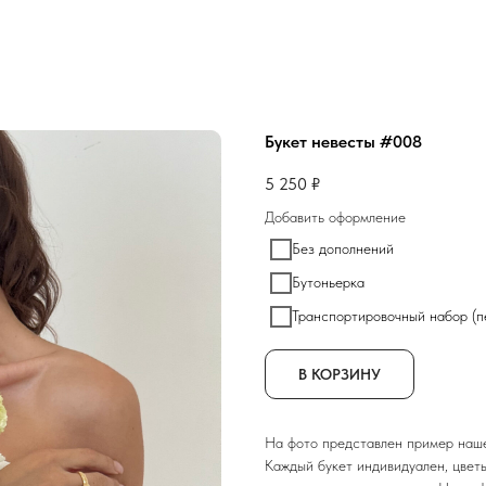
Букет невесты #008
5 250
₽
Добавить оформление
Без дополнений
Бутоньерка
Транспортировочный набор (п
В КОРЗИНУ
На фото представлен пример наш
Каждый букет индивидуален, цвет