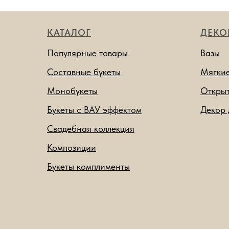
КАТАЛОГ
ДЕКО
Популярные товары
Вазы
Составные букеты
Мягкие
Монобукеты
Откры
Букеты с ВАУ эффектом
Декор 
Свадебная коллекция
Композиции
Букеты комплименты