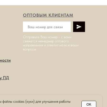
ОПТОВЫМ КЛИЕНТАМ
Отправьте Ваш номер - с вами
свяжется менеджер оптового
направления и ответит на все ваши
вопросы
ности
ку ПД
 файлы cookies (куки) для улучшения работы
OK