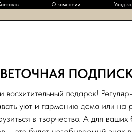
Контакты
О компании
Уход за
ВЕТОЧНАЯ ПОДПИС
 и восхитительный подарок! Регуляр
авать уют и гармонию дома или на 
узиться в творчество. А для ваших 
в – это будет незабываемый знак 