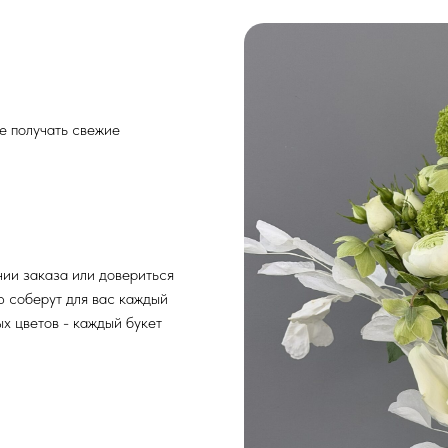
е получать свежие
нии заказа или довериться
ю соберут для вас каждый
х цветов - каждый букет