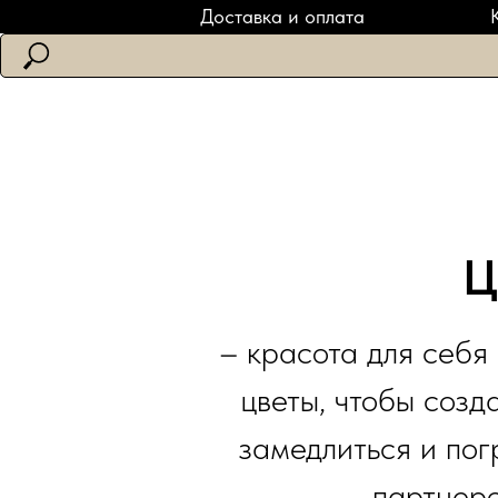
Доставка и оплата
Ц
– красота для себя
цветы, чтобы созд
замедлиться и погр
партнеро